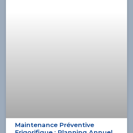
Maintenance Préventive
Frigorifique : Planning Annuel