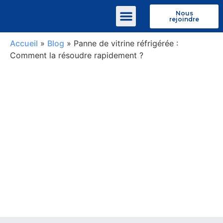
Nous
rejoindre
Qui sommes-nous
Accueil
»
Blog
»
Panne de vitrine réfrigérée :
Comment la résoudre rapidement ?